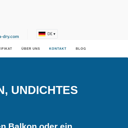
DE
▾
-dry.com
IFIKAT
ÜBER UNS
KONTAKT
BLOG
, UNDICHTES
n Balkon oder ein