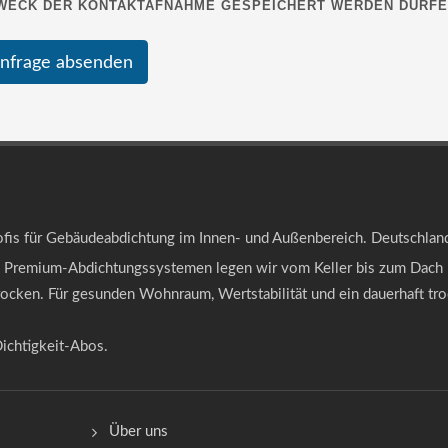
WECK DER KONTAKTAFNAHME GESPEICHERT WERDEN DÜRFE
nfrage absenden
ofis für Gebäudeabdichtung im Innen- und Außenbereich. Deutschlan
 Premium-Abdichtungssystemen legen wir vom Keller bis zum Dach 
rocken. Für gesunden Wohnraum, Wertstabilität und ein dauerhaft tr
ichtigkeit-Abos.
Über uns