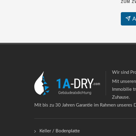
ZUM Z
A
Wir sind Pr
Mit unseren
Immobilie t
Zuhause.
Mit bis zu 30 Jahren Garantie im Rahmen unseres D
Keller / Bodenplatte