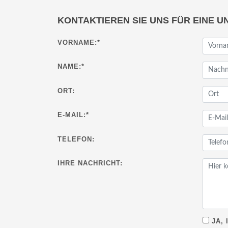
KONTAKTIEREN SIE UNS FÜR EINE U
VORNAME:
*
NAME:
*
ORT:
E-MAIL:
*
TELEFON:
IHRE NACHRICHT:
JA, 