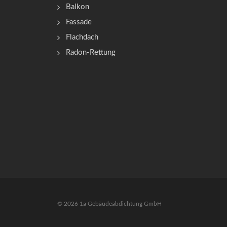
Balkon
Fassade
Flachdach
Radon-Rettung
© 2026 1a Gebäudeabdichtung GmbH